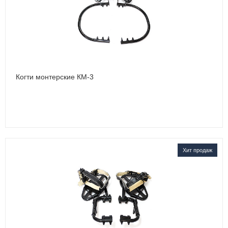
Когти монтерские КМ-3
Хит продаж