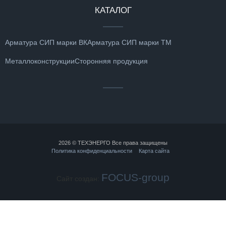
КАТАЛОГ
Арматура СИП марки ВК
Арматура СИП марки ТМ
Металлоконструкции
Сторонняя продукция
2026 © ТЕХЭНЕРГО Все права защищены
Политика конфиденциальности
Карта сайта
FOCUS-group
Сайт создан: