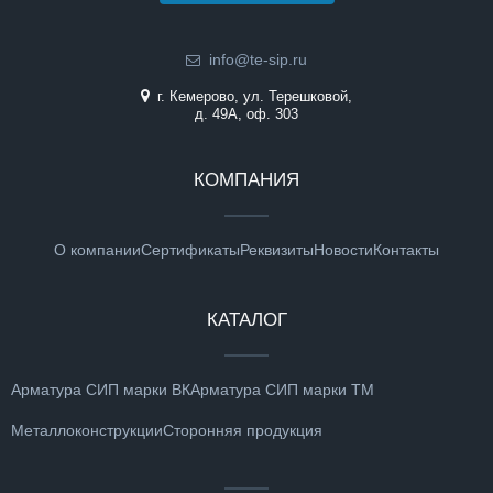
info@te-sip.ru
г. Кемерово, ул. Терешковой,
д. 49А, оф. 303
КОМПАНИЯ
О компании
Сертификаты
Реквизиты
Новости
Контакты
КАТАЛОГ
Арматура СИП марки ВК
Арматура СИП марки ТМ
Металлоконструкции
Сторонняя продукция