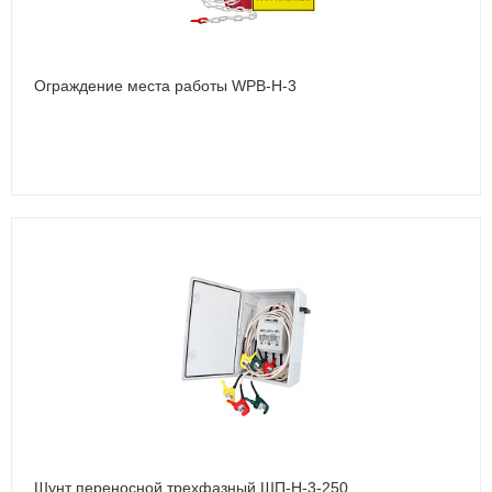
Ограждение места работы WPB-Н-3
Шунт переносной трехфазный ШП-Н-3-250