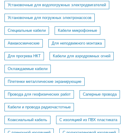
Установочные для водопогружных электродвигателей
Установочные для погружных электронасосов
Специальные кабели
Кабели микрофонные
Авиакосмические
Для неподвижного монтажа
Для прогрева НКТ
Кабели для аэродромных огней
Охлаждаемые кабели
Плетенки металлические экранирующие
Провода для геофизических работ
Саперные провода
Кабели и провода радиочастотные
Коаксиальный кабель
С изоляцией из ПВХ пластиката
С пленочной изоляцией
С полиэтиленовой изоляцией