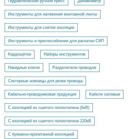
Гидравлический ручной пресс
Динамометр
Инструменты для натяжения монтажной ленты
Инструменты для снятия изоляции
Инструменты и приспособления для раскатки СИП
Кардощётки
Наборы инструментов
Накидные ключи
Разделители проводов
Секторные ножницы для резки провода
Кабельно-проводниковая продукция
Кабели силовые
С изоляцией из сшитого полиэтилена (6кВ)
С изоляцией из сшитого полиэтилена 220кВ
С бумажно-пропитанной изоляцией