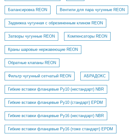
Балансировка REON
Вентили для пара чугунные REON
Задвижка чугунная с обрезиненным клином REON
Затворы чугунные REON
Компенсаторы REON
Краны шаровые нержавеющие REON
Обратные клапаны REON
Фильтр чугунный сетчатый REON
АБРАДОКС
Гибкие вставки фланцевые Ру10 (нестандарт) NBR
Гибкие вставки фланцевые Ру10 (стандарт) EPDM
Гибкие вставки фланцевые Ру16 (нестандарт) NBR
Гибкие вставки фланцевые Ру16 (тоже стандарт) EPDM