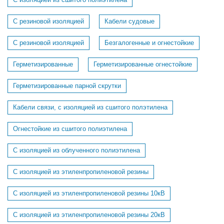
С изоляцией из сшитого полиэтилена
С резиновой изоляцией
Кабели судовые
C резиновой изоляцией
Безгалогенные и огнестойкие
Герметизированные
Герметизированные огнестойкие
Герметизированные парной скрутки
Кабели связи, с изоляцией из сшитого полэтилена
Огнестойкие из сшитого полиэтилена
С изоляцией из облученного полиэтилена
С изоляцией из этиленпропиленовой резины
С изоляцией из этиленпропиленовой резины 10кВ
С изоляцией из этиленпропиленовой резины 20кВ