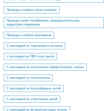
Провода и кабели связи полевые
Провода связи телефонные, рапределительные,
радиотрансляционные
Провода и кабели монтажные
С изоляцией из ловсанового волокна
с изоляцией из ПВХ пластиката
С изоляцией из полиэтилен-терефтолатных пленок
С изоляцией из полиэтилена
С изоляцией из полиэфирных нитей
С изоляцией из стеклянных нитей
С изоляцией из фторопластовых пленок