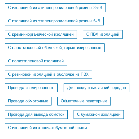
С изоляцией из этиленпропиленовой резины 35кВ
С изоляцией из этиленпропиленовой резины 6кВ
С кремнийорганической изоляцией
С ПВХ изоляцией
С пластмассовой оболочкой, герметизированные
С полиэтиленовой изоляцией
С резиновой изоляцией в оболочке из ПВХ
Провода изолированные
Для воздушных линий передач
Провода обмоточные
Обмоточные реакторные
Провода для вывода обмоток
С бумажной изоляцией
С изоляцией из хлопчатобумажной пряжи