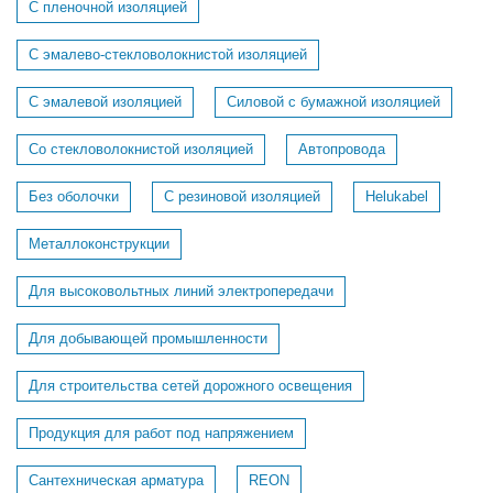
С пленочной изоляцией
С эмалево-стекловолокнистой изоляцией
С эмалевой изоляцией
Силовой с бумажной изоляцией
Со стекловолокнистой изоляцией
Автопровода
Без оболочки
С резиновой изоляцией
Helukabel
Металлоконструкции
Для высоковольтных линий электропередачи
Для добывающей промышленности
Для строительства сетей дорожного освещения
Продукция для работ под напряжением
Сантехническая арматура
REON