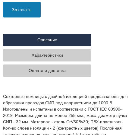
Заказать
Описание
Характеристики
Оплата и доставка
Секторные ножницы с двойной изоляцией предназначены для
обрезания проводов СИП под напряжением до 1000 В.
Изготовлены и испытаны в соответствии с ГОСТ IEC 60900-
2019. Размеры: длина не менее 255 мм.; макс. диаметр пучка
СИП - 32 мм. Материал - сталь CrV50Bv30; ПВХ-пластизоль
Кол-во слоев изоляции - 2 (контрастных цветов) Послойная
толщина изоляции; мм - не менее 1;5 Гарантийные