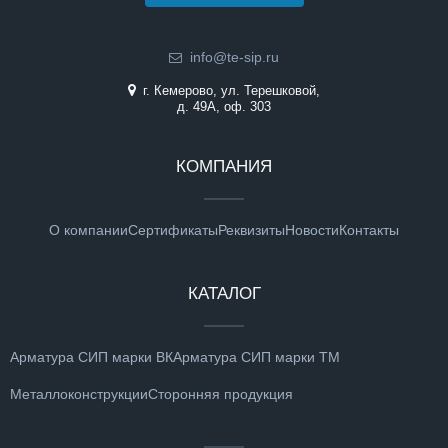
info@te-sip.ru
г. Кемерово, ул. Терешковой,
д. 49А, оф. 303
КОМПАНИЯ
О компании
Сертификаты
Реквизиты
Новости
Контакты
КАТАЛОГ
Арматура СИП марки ВК
Арматура СИП марки ТМ
Металлоконструкции
Сторонняя продукция