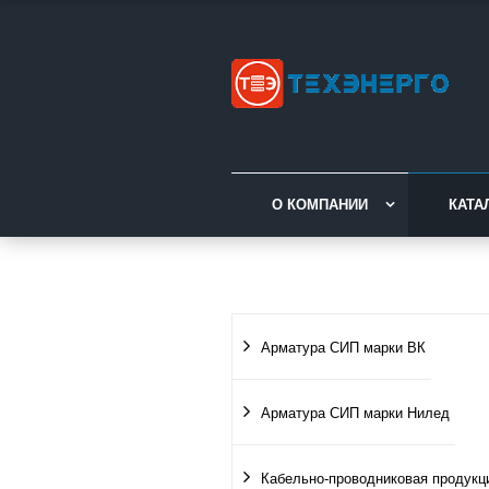
О КОМПАНИИ
КАТА
Арматура СИП марки ВК
Арматура СИП марки Нилед
Кабельно-проводниковая продукц