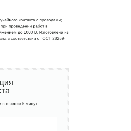
учайного контакта с проводами;
 при проведении работ в
яжением до 1000 В. Изготовлена из
ана в соответствии с ГОСТ 28259-
ация
ста
 в течение 5 минут