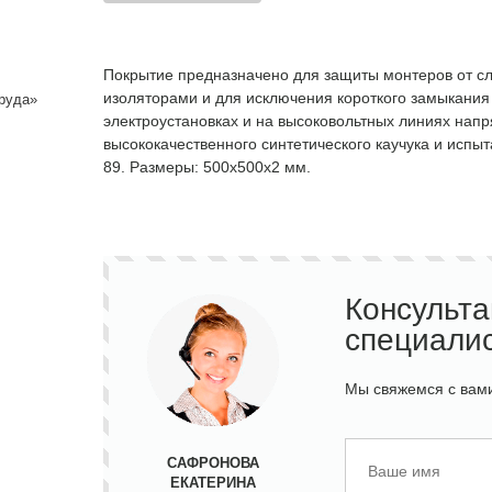
Покрытие предназначено для защиты монтеров от сл
изоляторами и для исключения короткого замыкания
руда»
электроустановках и на высоковольтных линиях напр
высококачественного синтетического каучука и испыт
89. Размеры: 500х500x2 мм.
Консульт
специали
Мы свяжемся с вами
САФРОНОВА
ЕКАТЕРИНА