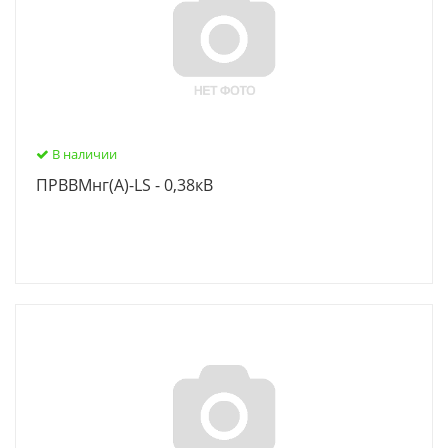
В наличии
ПРВВМнг(А)-LS - 0,38кВ