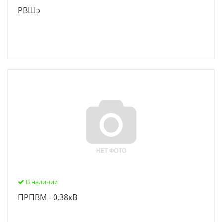
РВШэ
В наличии
ПРПВМ - 0,38кВ