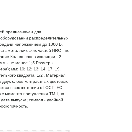
ией предназначен для
а оборудовании распределительных
ередачи напряжением до 1000 В.
сть металлических частей HRC - не
ние Кол-во слоев изоляции - 2
мм - не менее 1;5 Размеры
ра); мм: 10; 12; 13; 14; 17; 19.
ельного квадрата: 1/2'. Материал
из двух слоев контрастных цветовых
ются в соответствии с ГОСТ IEC
в с момента поступления ТМЦ на
 дата выпуска; символ - двойной
роскопичность.