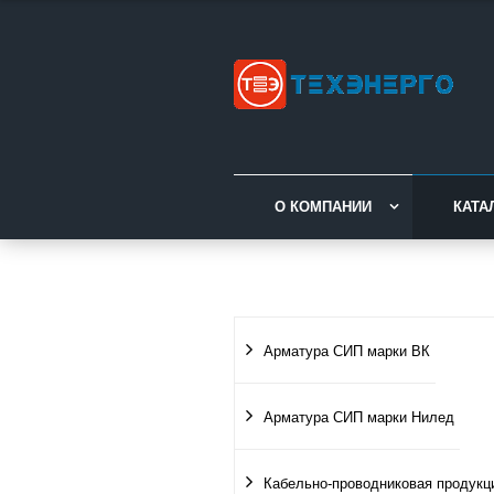
О КОМПАНИИ
КАТА
Арматура СИП марки ВК
Арматура СИП марки Нилед
Кабельно-проводниковая продукц