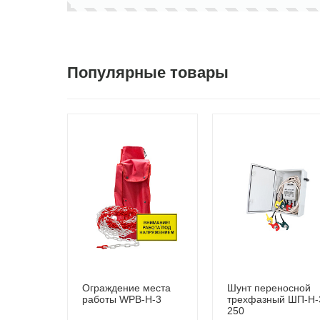
Популярные товары
Ограждение места
Шунт переносной
работы WPB-Н-3
трехфазный ШП-Н-
250