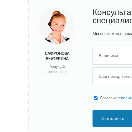
Консульт
специали
Мы свяжемся с вами
САФРОНОВА
ЕКАТЕРИНА
Ведущий
специалист
Cогласие с
полит
Отправить