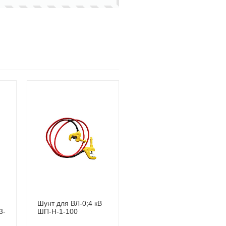
Шунт для ВЛ-0;4 кВ
3-
ШП-Н-1-100