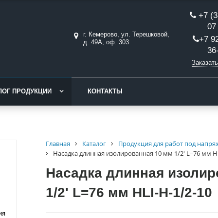
+7 (3
07
г. Кемерово, ул. Терешковой,
+7 9
д. 49А, оф. 303
36
Заказать
ЛОГ ПРОДУКЦИИ
КОНТАКТЫ
Главная
Каталог
Продукция для работ под напр
Насадка длинная изолированная 10 мм 1/2' L=76 мм HL
Насадка длинная изолир
1/2' L=76 мм HLI-Н-1/2-10
ия