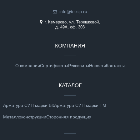
info@te-sip.ru
г. Кемерово, ул. Терешковой,
д. 49А, оф. 303
КОМПАНИЯ
О компании
Сертификаты
Реквизиты
Новости
Контакты
КАТАЛОГ
Арматура СИП марки ВК
Арматура СИП марки ТМ
Металлоконструкции
Сторонняя продукция