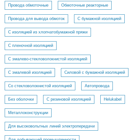
Провода обмоточные
Обмоточные реакторные
Провода для вывода обмоток
С бумажной изоляцией
С изоляцией из хлопчатобумажной пряжи
С пленочной изоляцией
С эмалево-стекловолокнистой изоляцией
С эмалевой изоляцией
Силовой с бумажной изоляцией
Со стекловолокнистой изоляцией
Автопровода
Без оболочки
С резиновой изоляцией
Helukabel
Металлоконструкции
Для высоковольтных линий электропередачи
Для добывающей промышленности