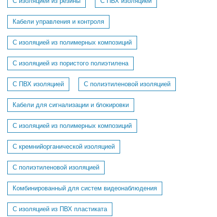
С изоляцией из резины
С ПВХ изоляцией
Кабели управления и контроля
С изоляцией из полимерных композиций
С изоляцией из пористого полиэтилена
С ПВХ изоляцией
С полиэтиленовой изоляцией
Кабели для сигнализации и блокировки
C изоляцией из полимерных композиций
C кремнийорганической изоляцией
C полиэтиленовой изоляцией
Комбинированный для систем видеонаблюдения
С изоляцией из ПВХ пластиката