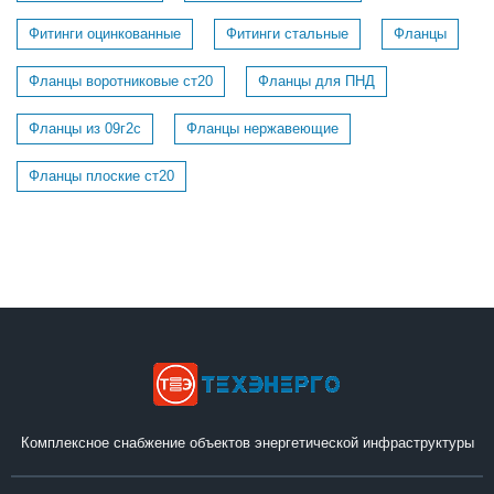
Фитинги оцинкованные
Фитинги стальные
Фланцы
Фланцы воротниковые ст20
Фланцы для ПНД
Фланцы из 09г2с
Фланцы нержавеющие
Фланцы плоские ст20
Комплексное снабжение объектов энергетической инфраструктуры