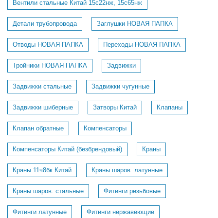
Вентили стальные Китай 15с22нж, 15с65нж
Детали трубопровода
Заглушки НОВАЯ ПАПКА
Отводы НОВАЯ ПАПКА
Переходы НОВАЯ ПАПКА
Тройники НОВАЯ ПАПКА
Задвижки
Задвижки стальные
Задвижки чугунные
Задвижки шиберные
Затворы Китай
Клапаны
Клапан обратные
Компенсаторы
Компенсаторы Китай (безбрендовый)
Краны
Краны 11ч8бк Китай
Краны шаров. латунные
Краны шаров. стальные
Фитинги резьбовые
Фитинги латунные
Фитинги нержавеющие