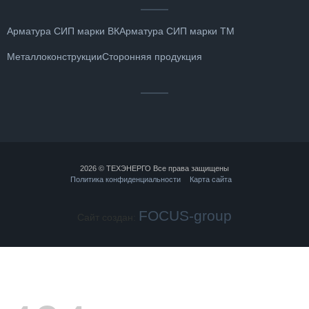
Арматура СИП марки ВК
Арматура СИП марки ТМ
Металлоконструкции
Сторонняя продукция
2026 © ТЕХЭНЕРГО Все права защищены
Политика конфиденциальности
Карта сайта
FOCUS-group
Сайт создан: