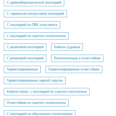
C кремнийорганической изоляцией
C термоэластопластовой изоляцией
С изоляцией из ПВХ пластиката
С изоляцией из сшитого полиэтилена
С резиновой изоляцией
Кабели судовые
C резиновой изоляцией
Безгалогенные и огнестойкие
Герметизированные
Герметизированные огнестойкие
Герметизированные парной скрутки
Кабели связи, с изоляцией из сшитого полэтилена
Огнестойкие из сшитого полиэтилена
С изоляцией из облученного полиэтилена