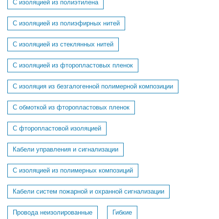
С изоляцией из полиэтилена
С изоляцией из полиэфирных нитей
С изоляцией из стеклянных нитей
С изоляцией из фторопластовых пленок
С изоляция из безгалогенной полимерной композиции
С обмоткой из фторопластовых пленок
С фторопластовой изоляцией
Кабели управления и сигнализации
С изоляцией из полимерных композиций
Кабели систем пожарной и охранной сигнализации
Провода неизолированные
Гибкие