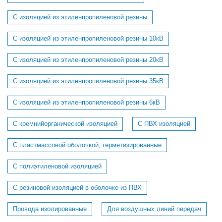
С изоляцией из этиленпропиленовой резины
С изоляцией из этиленпропиленовой резины 10кВ
С изоляцией из этиленпропиленовой резины 20кВ
С изоляцией из этиленпропиленовой резины 35кВ
С изоляцией из этиленпропиленовой резины 6кВ
С кремнийорганической изоляцией
С ПВХ изоляцией
С пластмассовой оболочкой, герметизированные
С полиэтиленовой изоляцией
С резиновой изоляцией в оболочке из ПВХ
Провода изолированные
Для воздушных линий передач