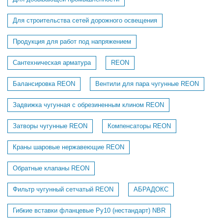
Для строительства сетей дорожного освещения
Продукция для работ под напряжением
Сантехническая арматура
REON
Балансировка REON
Вентили для пара чугунные REON
Задвижка чугунная с обрезиненным клином REON
Затворы чугунные REON
Компенсаторы REON
Краны шаровые нержавеющие REON
Обратные клапаны REON
Фильтр чугунный сетчатый REON
АБРАДОКС
Гибкие вставки фланцевые Ру10 (нестандарт) NBR