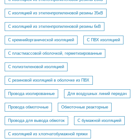
С изоляцией из этиленпропиленовой резины 35кВ
С изоляцией из этиленпропиленовой резины 6кВ
С кремнийорганической изоляцией
С ПВХ изоляцией
С пластмассовой оболочкой, герметизированные
С полиэтиленовой изоляцией
С резиновой изоляцией в оболочке из ПВХ
Провода изолированные
Для воздушных линий передач
Провода обмоточные
Обмоточные реакторные
Провода для вывода обмоток
С бумажной изоляцией
С изоляцией из хлопчатобумажной пряжи