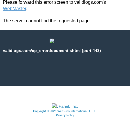
Please forward this error screen to validlogs.com's
WebMaster
.
The server cannot find the requested page:
validlogs.com/cp_errordocument.shtml (port 443)
Copyright © 2025 WebPros International, L.L.C.
Privacy Policy