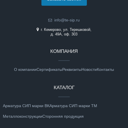
info@te-sip.ru
г. Кемерово, ул. Терешковой,
д. 49А, оф. 303
КОМПАНИЯ
О компании
Сертификаты
Реквизиты
Новости
Контакты
КАТАЛОГ
Арматура СИП марки ВК
Арматура СИП марки ТМ
Металлоконструкции
Сторонняя продукция