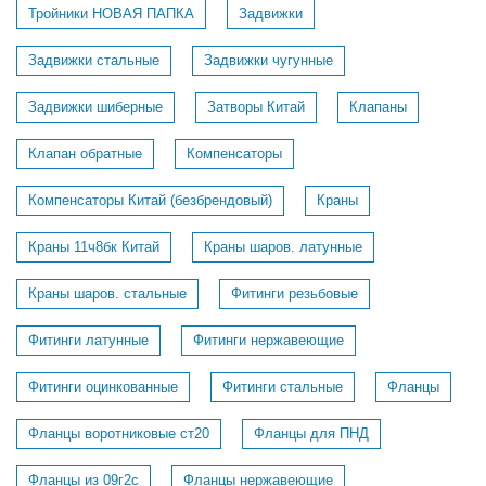
Тройники НОВАЯ ПАПКА
Задвижки
Задвижки стальные
Задвижки чугунные
Задвижки шиберные
Затворы Китай
Клапаны
Клапан обратные
Компенсаторы
Компенсаторы Китай (безбрендовый)
Краны
Краны 11ч8бк Китай
Краны шаров. латунные
Краны шаров. стальные
Фитинги резьбовые
Фитинги латунные
Фитинги нержавеющие
Фитинги оцинкованные
Фитинги стальные
Фланцы
Фланцы воротниковые ст20
Фланцы для ПНД
Фланцы из 09г2с
Фланцы нержавеющие