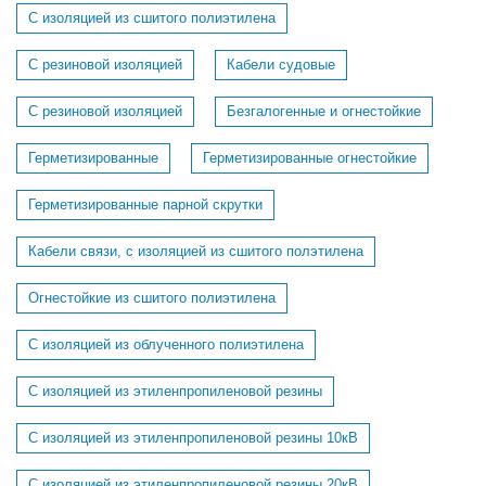
С изоляцией из сшитого полиэтилена
С резиновой изоляцией
Кабели судовые
C резиновой изоляцией
Безгалогенные и огнестойкие
Герметизированные
Герметизированные огнестойкие
Герметизированные парной скрутки
Кабели связи, с изоляцией из сшитого полэтилена
Огнестойкие из сшитого полиэтилена
С изоляцией из облученного полиэтилена
С изоляцией из этиленпропиленовой резины
С изоляцией из этиленпропиленовой резины 10кВ
С изоляцией из этиленпропиленовой резины 20кВ