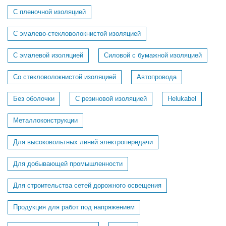
С пленочной изоляцией
С эмалево-стекловолокнистой изоляцией
С эмалевой изоляцией
Силовой с бумажной изоляцией
Со стекловолокнистой изоляцией
Автопровода
Без оболочки
С резиновой изоляцией
Helukabel
Металлоконструкции
Для высоковольтных линий электропередачи
Для добывающей промышленности
Для строительства сетей дорожного освещения
Продукция для работ под напряжением