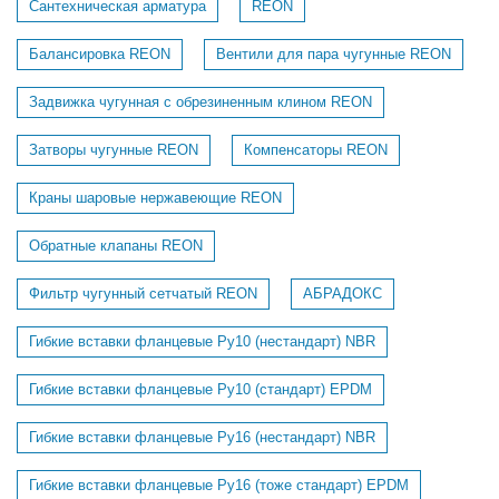
Сантехническая арматура
REON
Балансировка REON
Вентили для пара чугунные REON
Задвижка чугунная с обрезиненным клином REON
Затворы чугунные REON
Компенсаторы REON
Краны шаровые нержавеющие REON
Обратные клапаны REON
Фильтр чугунный сетчатый REON
АБРАДОКС
Гибкие вставки фланцевые Ру10 (нестандарт) NBR
Гибкие вставки фланцевые Ру10 (стандарт) EPDM
Гибкие вставки фланцевые Ру16 (нестандарт) NBR
Гибкие вставки фланцевые Ру16 (тоже стандарт) EPDM