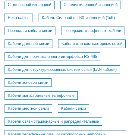
С пленочной изоляцией
С полиэтиленовой изоляцией
Reka cables
Кабель Силовой с ПВХ изоляцией (1кВ)
Провода и кабели связи
Городские телефонные кабели
Кабели дальней связи
Кабели для компьютерных сетей
Кабели для промышленного интерфейса RS-485
Кабели для структурированных систем связи (LAN-кабели)
Кабели зоновой связи
Кабели магистральные телефонные
Кабели местной связи
Кабели связи
Кабели связи стационарные и рапределительные
Кабели телефонные для широкополосных цифровых