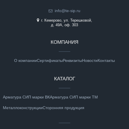
info@te-sip.ru
г. Кемерово, ул. Терешковой,
д. 49А, оф. 303
КОМПАНИЯ
О компании
Сертификаты
Реквизиты
Новости
Контакты
КАТАЛОГ
Арматура СИП марки ВК
Арматура СИП марки ТМ
Металлоконструкции
Сторонняя продукция