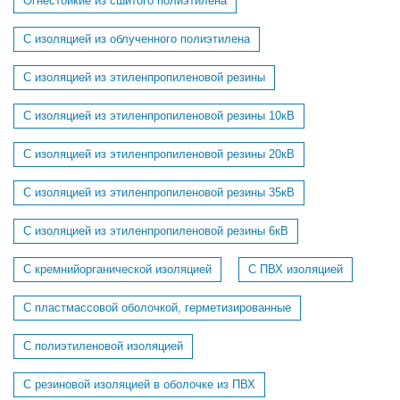
Огнестойкие из сшитого полиэтилена
С изоляцией из облученного полиэтилена
С изоляцией из этиленпропиленовой резины
С изоляцией из этиленпропиленовой резины 10кВ
С изоляцией из этиленпропиленовой резины 20кВ
С изоляцией из этиленпропиленовой резины 35кВ
С изоляцией из этиленпропиленовой резины 6кВ
С кремнийорганической изоляцией
С ПВХ изоляцией
С пластмассовой оболочкой, герметизированные
С полиэтиленовой изоляцией
С резиновой изоляцией в оболочке из ПВХ