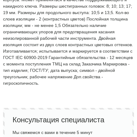
накидного ключа. Размеры шестигранных головок: 8; 10; 13; 17;
19 мм. Размеры для продольного выступа: 10;5 и 13;5. Кол-во
слоев изоляции - 2 (контрастных цветов) Послойная толщина
изоляции; мм - не менее 1;5 Обязательно наличие
ограничивающих упоров для предотвращения касания
неизолированной рабочей части инструмента. Двойная
изоляция состоит из двух слоев контрастных цветовых оттенков.
Изготавливается; испытывается и маркируется в соответствии с
ГОСТ IEC 60900-2019 Гарантийные обязательства - 12 месяцев
с момента поступления ТМЦ на склад Заказчика Маркировка -
тип изделия; ГОСТ/ТУ; дата выпуска; символ - двойной
треугольник; рабочее напряжение Доп.свойства -
гигроскопичность.
Консультация специалиста
Мы свяжемся с вами в течение 5 минут