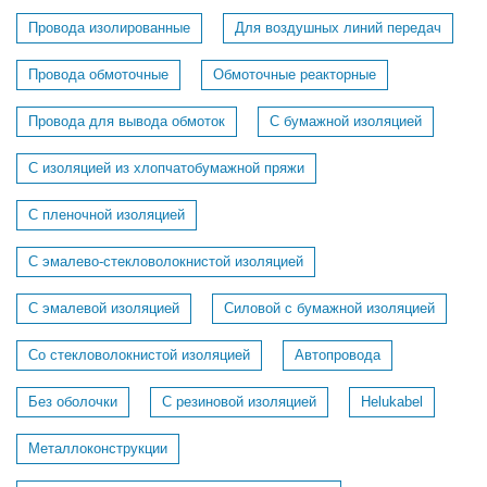
Провода изолированные
Для воздушных линий передач
Провода обмоточные
Обмоточные реакторные
Провода для вывода обмоток
С бумажной изоляцией
С изоляцией из хлопчатобумажной пряжи
С пленочной изоляцией
С эмалево-стекловолокнистой изоляцией
С эмалевой изоляцией
Силовой с бумажной изоляцией
Со стекловолокнистой изоляцией
Автопровода
Без оболочки
С резиновой изоляцией
Helukabel
Металлоконструкции