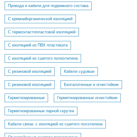
Провода и кабели для подвижного состава
C кремнийорганической изоляцией
C термоэластопластовой изоляцией
С изоляцией из ПВХ пластиката
С изоляцией из сшитого полиэтилена
С резиновой изоляцией
Кабели судовые
C резиновой изоляцией
Безгалогенные и огнестойкие
Герметизированные
Герметизированные огнестойкие
Герметизированные парной скрутки
Кабели связи, с изоляцией из сшитого полэтилена