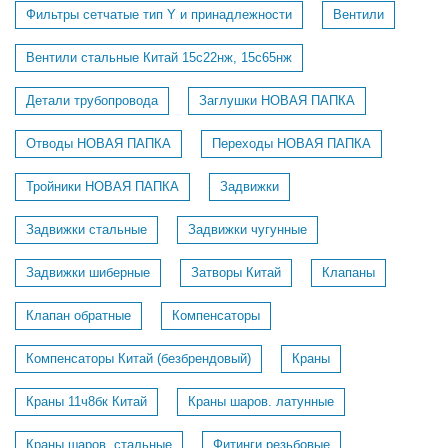
Фильтры сетчатые тип Y и принадлежности
Вентили
Вентили стальные Китай 15с22нж, 15с65нж
Детали трубопровода
Заглушки НОВАЯ ПАПКА
Отводы НОВАЯ ПАПКА
Переходы НОВАЯ ПАПКА
Тройники НОВАЯ ПАПКА
Задвижки
Задвижки стальные
Задвижки чугунные
Задвижки шиберные
Затворы Китай
Клапаны
Клапан обратные
Компенсаторы
Компенсаторы Китай (безбрендовый)
Краны
Краны 11ч8бк Китай
Краны шаров. латунные
Краны шаров. стальные
Фитинги резьбовые