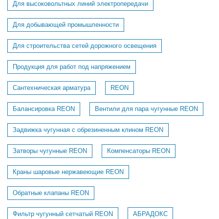
Для высоковольтных линий электропередачи
Для добывающей промышленности
Для строительства сетей дорожного освещения
Продукция для работ под напряжением
Сантехническая арматура
REON
Балансировка REON
Вентили для пара чугунные REON
Задвижка чугунная с обрезиненным клином REON
Затворы чугунные REON
Компенсаторы REON
Краны шаровые нержавеющие REON
Обратные клапаны REON
Фильтр чугунный сетчатый REON
АБРАДОКС