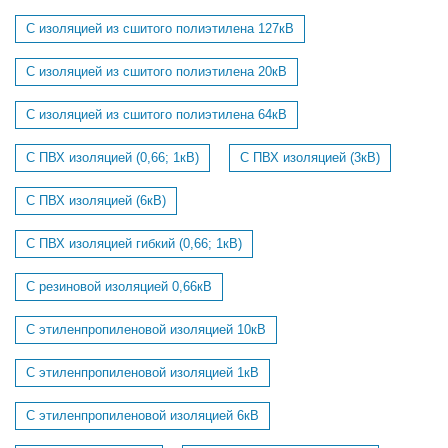
С изоляцией из сшитого полиэтилена 127кВ
С изоляцией из сшитого полиэтилена 20кВ
С изоляцией из сшитого полиэтилена 64кВ
С ПВХ изоляцией (0,66; 1кВ)
С ПВХ изоляцией (3кВ)
С ПВХ изоляцией (6кВ)
С ПВХ изоляцией гибкий (0,66; 1кВ)
С резиновой изоляцией 0,66кВ
С этиленпропиленовой изоляцией 10кВ
С этиленпропиленовой изоляцией 1кВ
С этиленпропиленовой изоляцией 6кВ