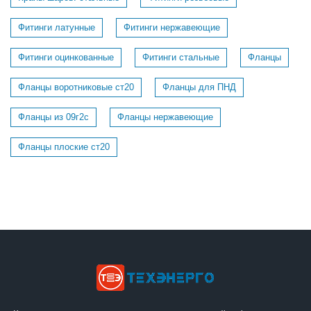
Фитинги латунные
Фитинги нержавеющие
Фитинги оцинкованные
Фитинги стальные
Фланцы
Фланцы воротниковые ст20
Фланцы для ПНД
Фланцы из 09г2с
Фланцы нержавеющие
Фланцы плоские ст20