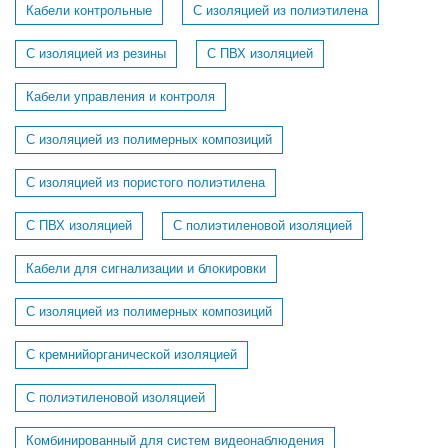
Кабели контрольные
С изоляцией из полиэтилена
С изоляцией из резины
С ПВХ изоляцией
Кабели управления и контроля
С изоляцией из полимерных композиций
С изоляцией из пористого полиэтилена
С ПВХ изоляцией
С полиэтиленовой изоляцией
Кабели для сигнализации и блокировки
C изоляцией из полимерных композиций
C кремнийорганической изоляцией
C полиэтиленовой изоляцией
Комбинированный для систем видеонаблюдения