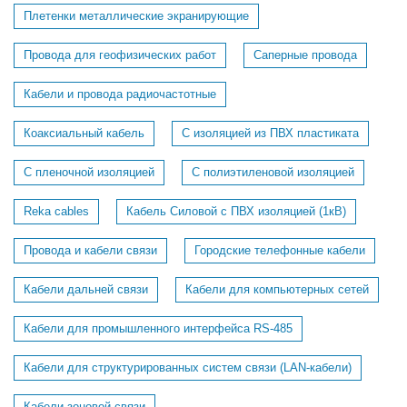
Плетенки металлические экранирующие
Провода для геофизических работ
Саперные провода
Кабели и провода радиочастотные
Коаксиальный кабель
С изоляцией из ПВХ пластиката
С пленочной изоляцией
С полиэтиленовой изоляцией
Reka cables
Кабель Силовой с ПВХ изоляцией (1кВ)
Провода и кабели связи
Городские телефонные кабели
Кабели дальней связи
Кабели для компьютерных сетей
Кабели для промышленного интерфейса RS-485
Кабели для структурированных систем связи (LAN-кабели)
Кабели зоновой связи