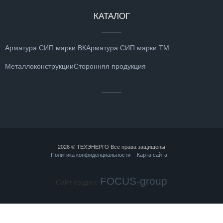
КАТАЛОГ
Арматура СИП марки ВК
Арматура СИП марки ТМ
Металлоконструкции
Сторонняя продукция
2026 © ТЕХЭНЕРГО Все права защищены
Политика конфиденциальности
Карта сайта
FOCUS-group
Сайт создан: