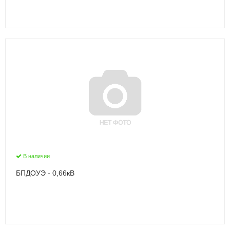
В наличии
БПДОУЭ - 0,66кВ