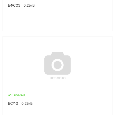
БФСЭЗ - 0,25кВ
В наличии
БСФЭ - 0,25кВ