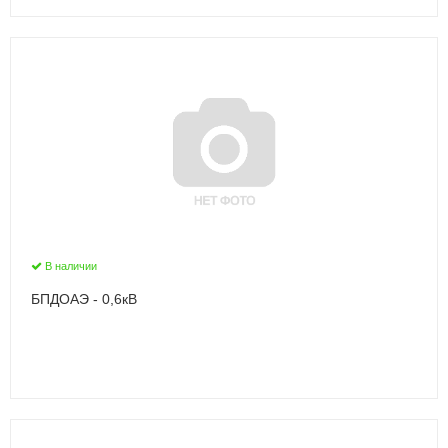
В наличии
БПДОАЭ - 0,6кВ