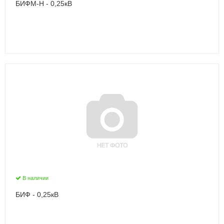
БИФМ-Н - 0,25кВ
В наличии
БИФ - 0,25кВ