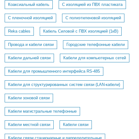
Коаксиальный кабель
С изоляцией из ПВХ пластиката
С пленочной изоляцией
С полиэтиленовой изоляцией
Reka cables
Кабель Силовой с ПВХ изоляцией (1кВ)
Провода и кабели связи
Городские телефонные кабели
Кабели дальней связи
Кабели для компьютерных сетей
Кабели для промышленного интерфейса RS-485
Кабели для структурированных систем связи (LAN-кабели)
Кабели зоновой связи
Кабели магистральные телефонные
Кабели местной связи
Кабели связи
Кабели связи стационарные и рапределительные