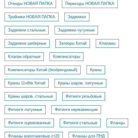
Отводы НОВАЯ ПАПКА
Переходы НОВАЯ ПАПКА
Тройники НОВАЯ ПАПКА
Задвижки
Задвижки стальные
Задвижки чугунные
Задвижки шиберные
Затворы Китай
Клапаны
Клапан обратные
Компенсаторы
Компенсаторы Китай (безбрендовый)
Краны
Краны 11ч8бк Китай
Краны шаров. латунные
Краны шаров. стальные
Фитинги резьбовые
Фитинги латунные
Фитинги нержавеющие
Фитинги оцинкованные
Фитинги стальные
Фланцы
Фланцы воротниковые ст20
Фланцы для ПНД