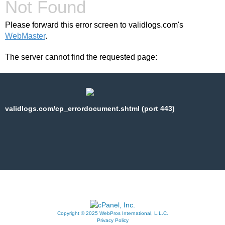
Not Found
Please forward this error screen to validlogs.com's
WebMaster
.
The server cannot find the requested page:
validlogs.com/cp_errordocument.shtml (port 443)
Copyright © 2025 WebPros International, L.L.C.
Privacy Policy