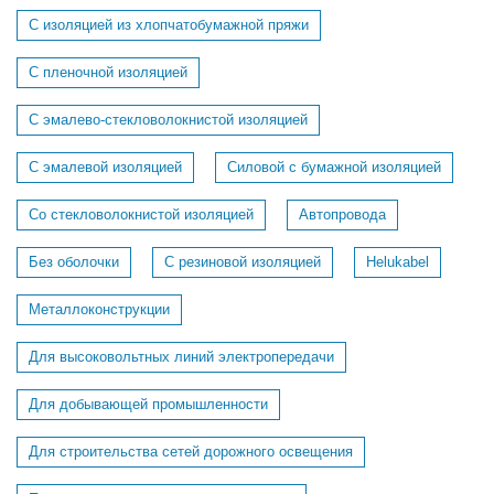
С изоляцией из хлопчатобумажной пряжи
С пленочной изоляцией
С эмалево-стекловолокнистой изоляцией
С эмалевой изоляцией
Силовой с бумажной изоляцией
Со стекловолокнистой изоляцией
Автопровода
Без оболочки
С резиновой изоляцией
Helukabel
Металлоконструкции
Для высоковольтных линий электропередачи
Для добывающей промышленности
Для строительства сетей дорожного освещения