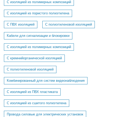
С изоляцией из полимерных композиций
С изоляцией из пористого полиэтилена
С ПВХ изоляцией
С полиэтиленовой изоляцией
Кабели для сигнализации и блокировки
C изоляцией из полимерных композиций
C кремнийорганической изоляцией
C полиэтиленовой изоляцией
Комбинированный для систем видеонаблюдения
С изоляцией из ПВХ пластиката
С изоляцией из сшитого полиэтилена
Провода силовые для электрических установок