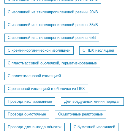
С изоляцией из этиленпропиленовой резины 20кВ
С изоляцией из этиленпропиленовой резины 35кВ
С изоляцией из этиленпропиленовой резины 6кВ
С кремнийорганической изоляцией
С ПВХ изоляцией
С пластмассовой оболочкой, герметизированные
С полиэтиленовой изоляцией
С резиновой изоляцией в оболочке из ПВХ
Провода изолированные
Для воздушных линий передач
Провода обмоточные
Обмоточные реакторные
Провода для вывода обмоток
С бумажной изоляцией