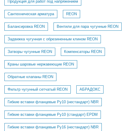
Продукция для работ под напряжением
Сантехническая арматура
REON
Балансировка REON
Вентили для пара чугунные REON
Задвижка чугунная с обрезиненным клином REON
Затворы чугунные REON
Компенсаторы REON
Краны шаровые нержавеющие REON
Обратные клапаны REON
Фильтр чугунный сетчатый REON
АБРАДОКС
Гибкие вставки фланцевые Ру10 (нестандарт) NBR
Гибкие вставки фланцевые Ру10 (стандарт) EPDM
Гибкие вставки фланцевые Ру16 (нестандарт) NBR