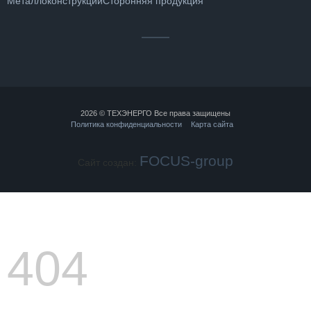
Металлоконструкции
Сторонняя продукция
2026 © ТЕХЭНЕРГО Все права защищены
Политика конфиденциальности
Карта сайта
FOCUS-group
Сайт создан:
404