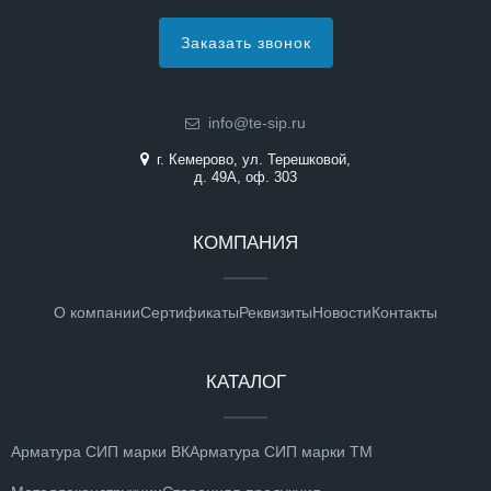
Заказать звонок
info@te-sip.ru
г. Кемерово, ул. Терешковой,
д. 49А, оф. 303
КОМПАНИЯ
О компании
Сертификаты
Реквизиты
Новости
Контакты
КАТАЛОГ
Арматура СИП марки ВК
Арматура СИП марки ТМ