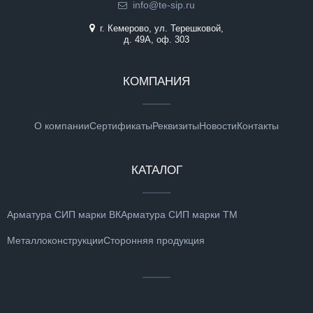
info@te-sip.ru
г. Кемерово, ул. Терешковой,
д. 49А, оф. 303
КОМПАНИЯ
О компании
Сертификаты
Реквизиты
Новости
Контакты
КАТАЛОГ
Арматура СИП марки ВК
Арматура СИП марки ТМ
Металлоконструкции
Сторонняя продукция