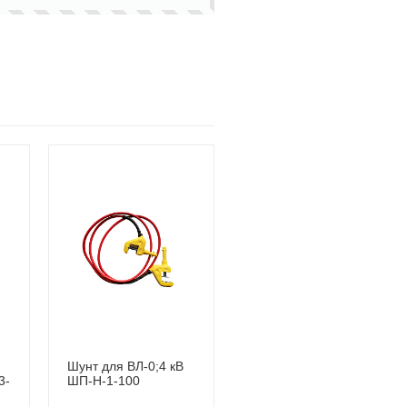
Шунт для ВЛ-0;4 кВ
3-
ШП-Н-1-100