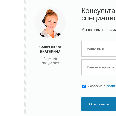
Консульт
специали
Мы свяжемся с вами
САФРОНОВА
ЕКАТЕРИНА
Ведущий
специалист
Cогласие с
полит
Отправить