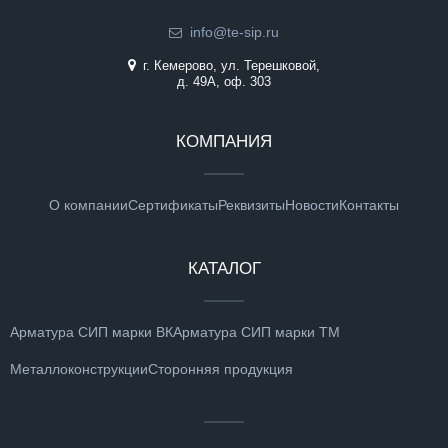
info@te-sip.ru
г. Кемерово, ул. Терешковой,
д. 49А, оф. 303
КОМПАНИЯ
О компании
Сертификаты
Реквизиты
Новости
Контакты
КАТАЛОГ
Арматура СИП марки ВК
Арматура СИП марки ТМ
Металлоконструкции
Сторонняя продукция