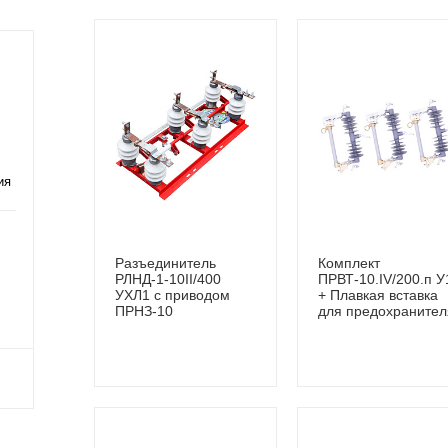
ия
Разъединитель
Комплект
РЛНД-1-10II/400
ПРВТ-10.IV/200.п У
УХЛ1 с приводом
+ Плавкая вставка
ПРНЗ-10
для предохранител