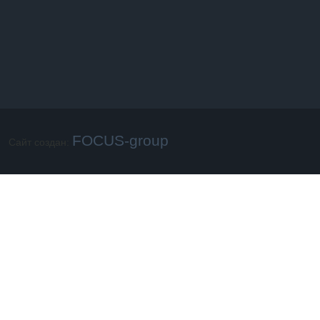
FOCUS-group
Сайт создан: