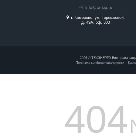
info@te-sip.ru
г. Кемерово, ул. Терешковой,
д. 49А, оф. 303
2026 © ТЕХЭНЕРГО Все права защ
Политика конфиденциальности
Карт
404