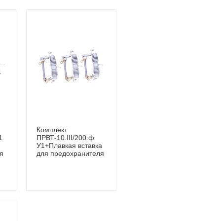
Комплект
1
ПРВТ-10.III/200.ф
У1+Плавкая вставка
я
для предохранителя