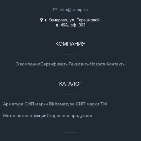
info@te-sip.ru
г. Кемерово, ул. Терешковой,
д. 49А, оф. 303
КОМПАНИЯ
О компании
Сертификаты
Реквизиты
Новости
Контакты
КАТАЛОГ
Арматура СИП марки ВК
Арматура СИП марки ТМ
Металлоконструкции
Сторонняя продукция