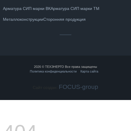
Арматура СИП марки ВК
Арматура СИП марки ТМ
Металлоконструкции
Сторонняя продукция
2026 © ТЕХЭНЕРГО Все права защищены
Политика конфиденциальности
Карта сайта
FOCUS-group
Сайт создан: