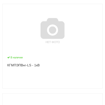
В наличии
КГМПЭПВнг-LS - 1кВ