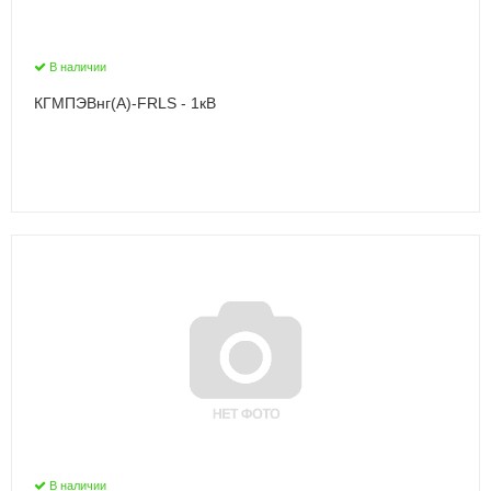
В наличии
КГМПЭВнг(А)-FRLS - 1кВ
В наличии