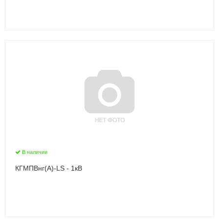
В наличии
КГМПВнг(А)-LS - 1кВ