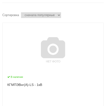
Сортировка
В наличии
КГМПЭВнг(А)-LS - 1кВ