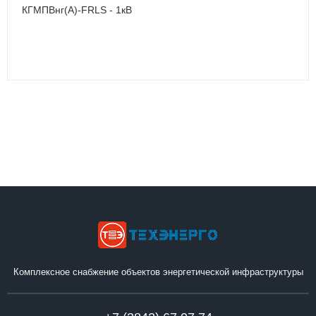
КГМПВнг(А)-FRLS - 1кВ
Комплексное снабжение объектов энергетической инфраструктуры