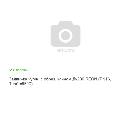
В наличии
Задвижка чугун. с обрез. клином Ду200 REON (PN16,
Траб.=95°С)