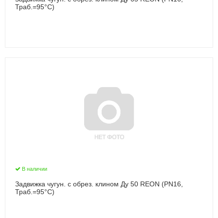
Траб.=95°С)
В наличии
Задвижка чугун. с обрез. клином Ду 50 REON (PN16,
Траб.=95°С)