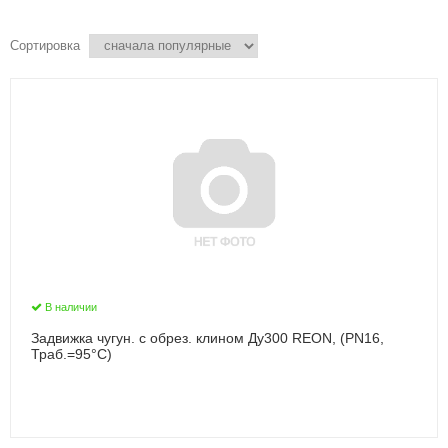
Сортировка
В наличии
Задвижка чугун. с обрез. клином Ду300 REON, (PN16,
Траб.=95°С)