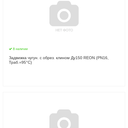
В наличии
Задвижка чугун. с обрез. клином Ду150 REON (PN16,
Траб.=95°С)