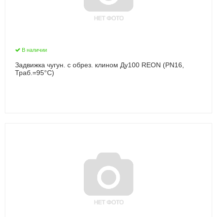
В наличии
Задвижка чугун. с обрез. клином Ду100 REON (PN16,
Траб.=95°С)