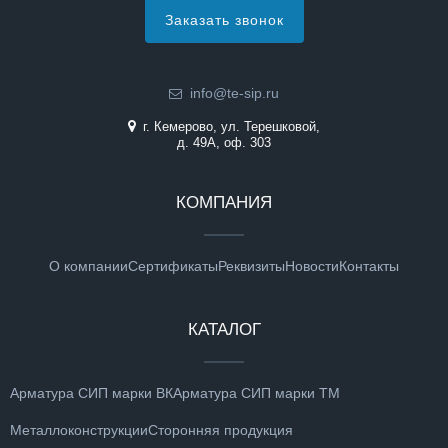
Заказать звонок
info@te-sip.ru
г. Кемерово, ул. Терешковой,
д. 49А, оф. 303
КОМПАНИЯ
О компании
Сертификаты
Реквизиты
Новости
Контакты
КАТАЛОГ
Арматура СИП марки ВК
Арматура СИП марки ТМ
Металлоконструкции
Сторонняя продукция