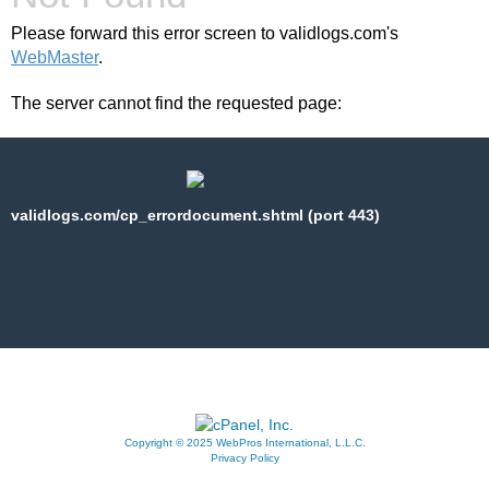
Please forward this error screen to validlogs.com's
WebMaster
.
The server cannot find the requested page:
validlogs.com/cp_errordocument.shtml (port 443)
Copyright © 2025 WebPros International, L.L.C.
Privacy Policy