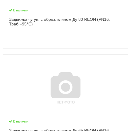
В наличии
Задвижка чугун. с обрез. клином Ду 80 REON (PN16,
Траб.=95°С)
В наличии
Задвижка чугун. с обрез. клином Ду 65 REON (PN16,