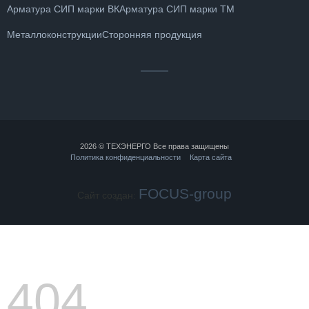
Арматура СИП марки ВК
Арматура СИП марки ТМ
Металлоконструкции
Сторонняя продукция
2026 © ТЕХЭНЕРГО Все права защищены
Политика конфиденциальности
Карта сайта
FOCUS-group
Сайт создан:
404