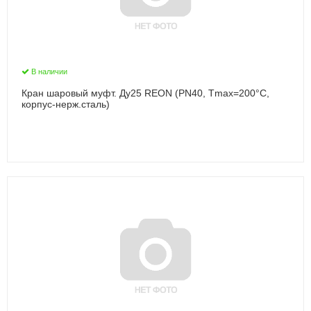
В наличии
Кран шаровый муфт. Ду25 REON (PN40, Тmax=200°С,
корпус-нерж.сталь)