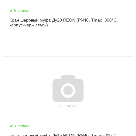
В наличии
Кран шаровый муфт. Ду20 REON (PN40, Тmax=300°С,
корпус-нерж.сталь)
В наличии
Кран шаровый муфт. Ду15 REON (PN40, Тmax=300°С,