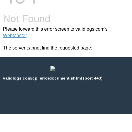
Not Found
Please forward this error screen to validlogs.com's
WebMaster
.
The server cannot find the requested page:
validlogs.com/cp_errordocument.shtml (port 443)