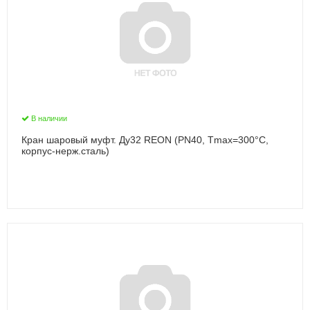
В наличии
Кран шаровый муфт. Ду32 REON (PN40, Тmax=300°С,
корпус-нерж.сталь)