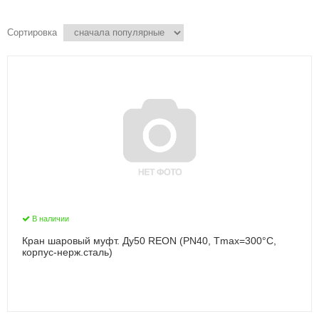
Сортировка
В наличии
Кран шаровый муфт. Ду50 REON (PN40, Тmax=300°С,
корпус-нерж.сталь)