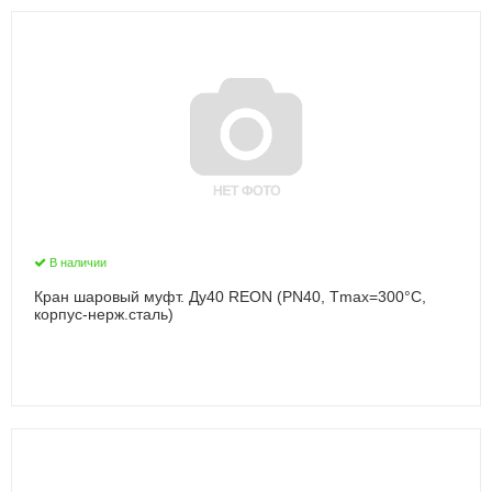
В наличии
Кран шаровый муфт. Ду40 REON (PN40, Тmax=300°С,
корпус-нерж.сталь)