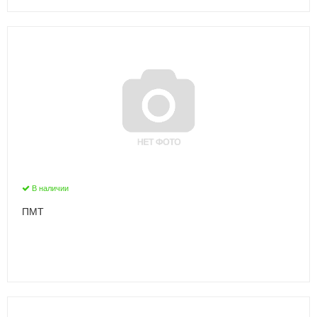
В наличии
ПMТ