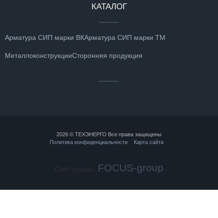
КАТАЛОГ
Арматура СИП марки ВК
Арматура СИП марки ТМ
Металлоконструкции
Сторонняя продукция
2026 © ТЕХЭНЕРГО Все права защищены
Политика конфиденциальности
Карта сайта
FOCUS-group
Сайт создан: