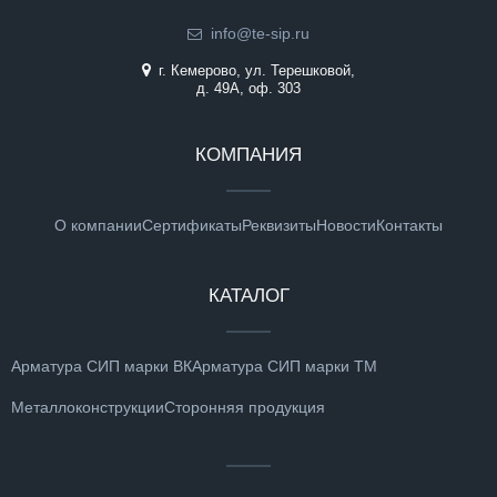
info@te-sip.ru
г. Кемерово, ул. Терешковой,
д. 49А, оф. 303
КОМПАНИЯ
О компании
Сертификаты
Реквизиты
Новости
Контакты
КАТАЛОГ
Арматура СИП марки ВК
Арматура СИП марки ТМ
Металлоконструкции
Сторонняя продукция