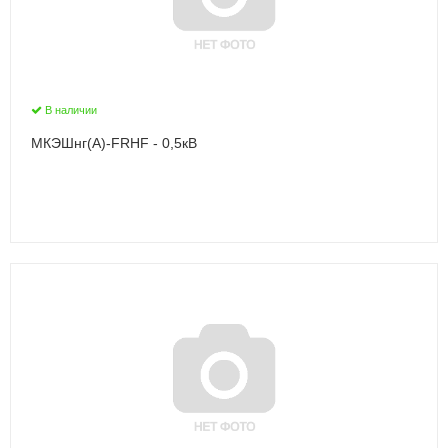
В наличии
МКЭШнг(А)-FRHF - 0,5кВ