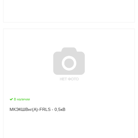
В наличии
МКЭКШВнг(А)-FRLS - 0,5кВ