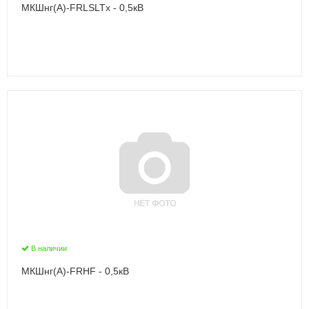
МКШнг(А)-FRLSLTx - 0,5кВ
В наличии
МКШнг(А)-FRHF - 0,5кВ