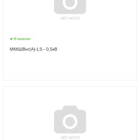
В наличии
МККШВнг(А)-LS - 0,5кВ