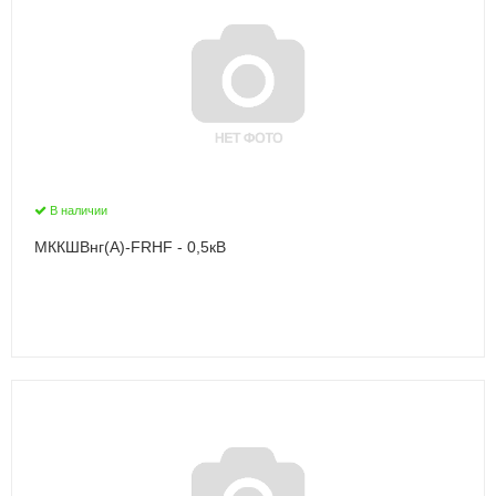
В наличии
МККШВнг(А)-FRHF - 0,5кВ