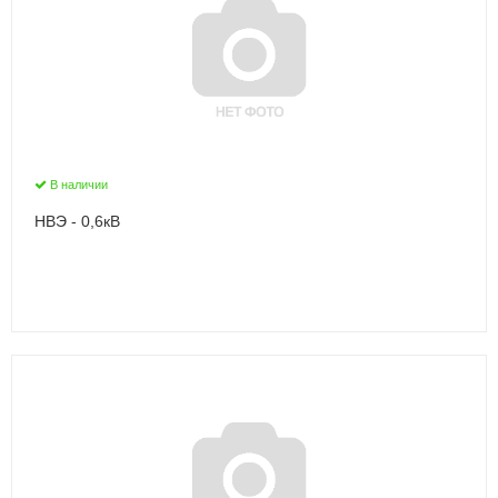
В наличии
НВЭ - 0,6кВ