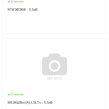
В наличии
КГМЭВЭБВ - 0,5кВ
В наличии
МКЭКШВнг(А)-LSLTx - 0,5кВ