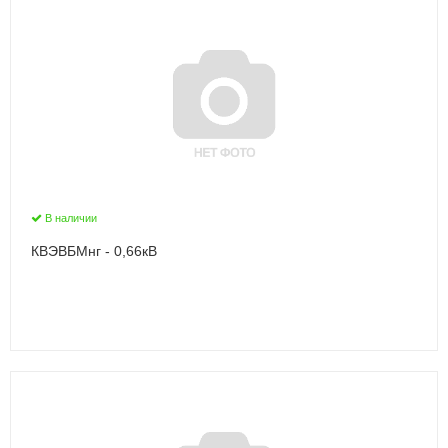
В наличии
КВЭВБМнг - 0,66кВ