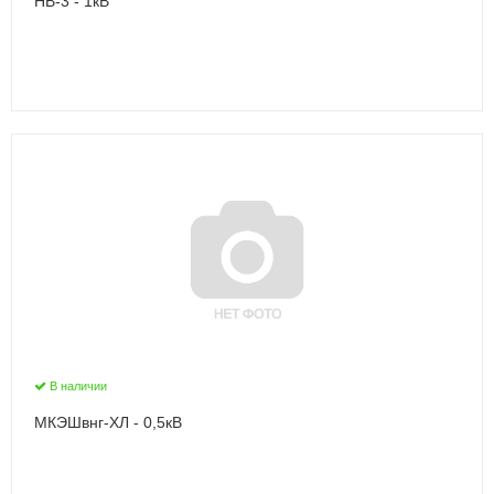
НВ-3 - 1кВ
В наличии
МКЭШвнг-ХЛ - 0,5кВ