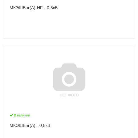
МКЭШВнг(А)-HF - 0,5кВ
В наличии
МКЭШВнг(А) - 0,5кВ