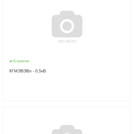
В наличии
КГМЭВЭВл - 0,5кВ