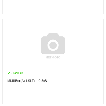
В наличии
МКШВнг(А)-LSLTx - 0,5кВ