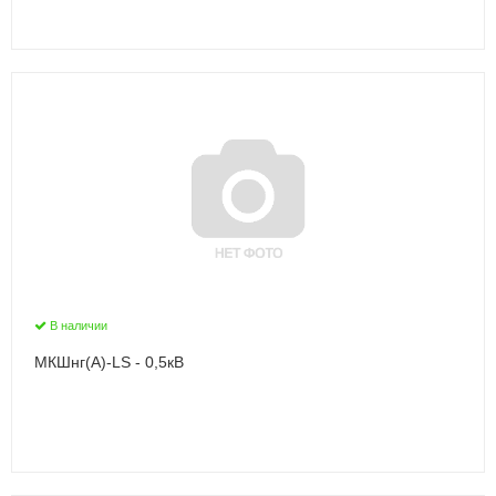
В наличии
МКШнг(А)-LS - 0,5кВ