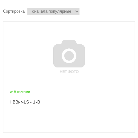
Сортировка
В наличии
НВВнг-LS - 1кВ