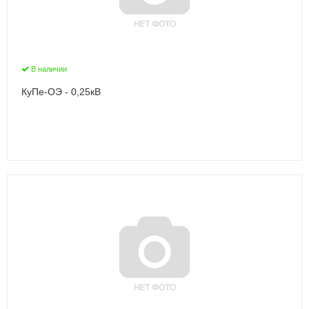
В наличии
КуПе-ОЭ - 0,25кВ