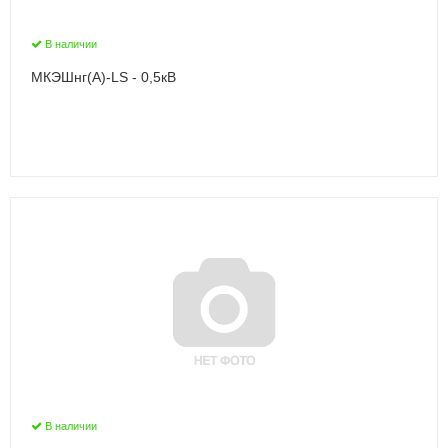
В наличии
МКЭШнг(А)-LS - 0,5кВ
В наличии