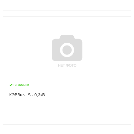
В наличии
КЭВВнг-LS - 0,3кВ