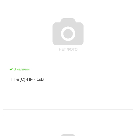
В наличии
НПнг(C)-HF - 1кВ