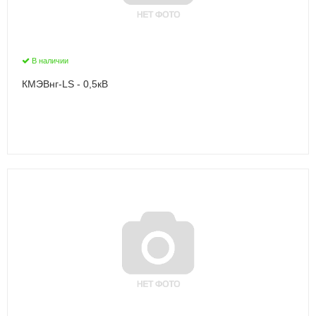
В наличии
КМЭВнг-LS - 0,5кВ