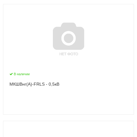
В наличии
МКШВнг(А)-FRLS - 0,5кВ