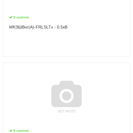
В наличии
МКЭШВнг(А)-FRLSLTx - 0,5кВ
В наличии