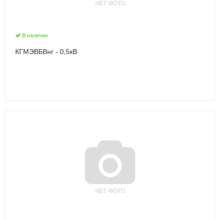
В наличии
КГМЭВБВнг - 0,5кВ