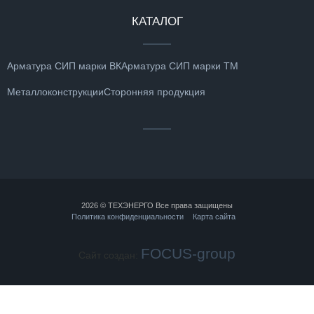
КАТАЛОГ
Арматура СИП марки ВК
Арматура СИП марки ТМ
Металлоконструкции
Сторонняя продукция
2026 © ТЕХЭНЕРГО Все права защищены
Политика конфиденциальности
Карта сайта
FOCUS-group
Сайт создан: