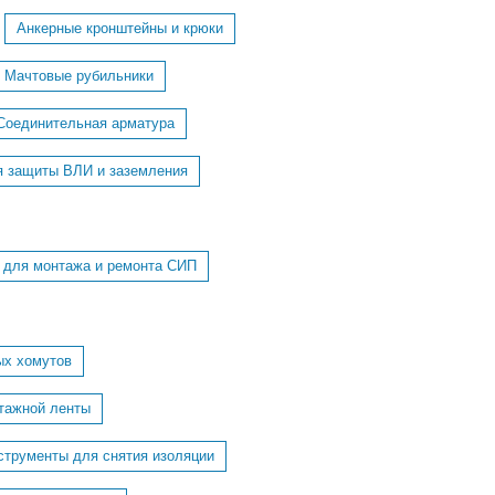
Анкерные кронштейны и крюки
Мачтовые рубильники
Соединительная арматура
я защиты ВЛИ и заземления
 для монтажа и ремонта СИП
ых хомутов
тажной ленты
струменты для снятия изоляции