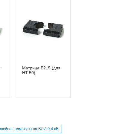
я
Матрица Е215 (для
HT 50)
инейная арматура на ВЛИ 0,4 кВ