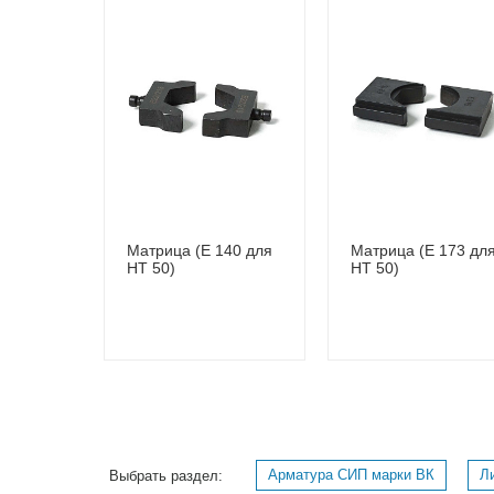
Матрица (E 140 для
Матрица (E 173 дл
HT 50)
HT 50)
Арматура СИП марки ВК
Л
Выбрать раздел: