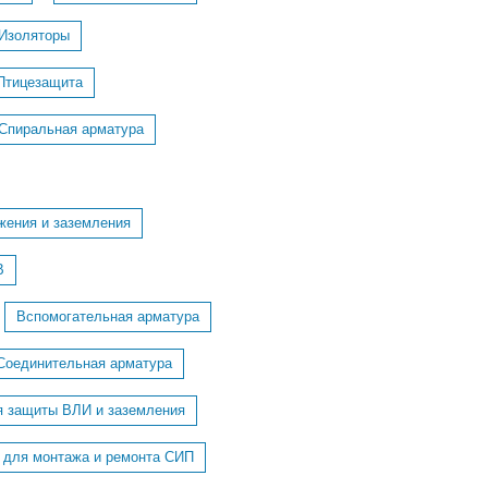
Изоляторы
Птицезащита
Спиральная арматура
жения и заземления
В
Вспомогательная арматура
Соединительная арматура
я защиты ВЛИ и заземления
 для монтажа и ремонта СИП