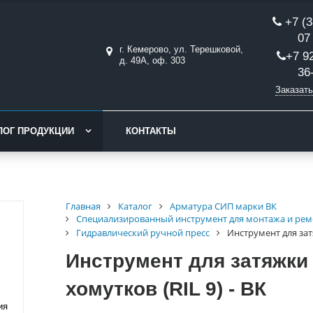
+7 (3
07
г. Кемерово, ул. Терешковой,
+7 9
д. 49А, оф. 303
36
Заказать
ЛОГ ПРОДУКЦИИ
КОНТАКТЫ
Главная
Каталог
Арматура СИП марки ВК
Специализированный инструмент для монтажа и рем
Гидравлический ручной пресс
Инструмент для зат
Инструмент для затяжки
хомутков (RIL 9) - ВК
ия