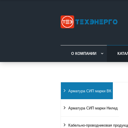
О КОМПАНИИ
КАТА
Арматура СИП марки ВК
Арматура СИП марки Нилед
Кабельно-проводниковая продукц